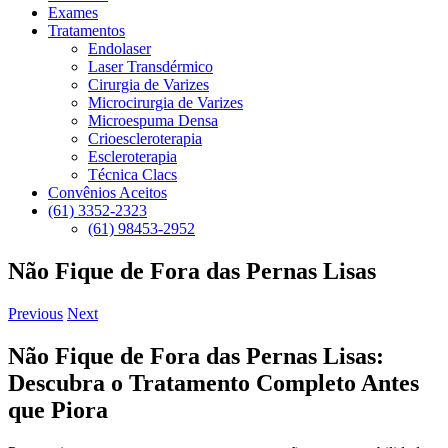
Exames
Tratamentos
Endolaser
Laser Transdérmico
Cirurgia de Varizes
Microcirurgia de Varizes
Microespuma Densa
Crioescleroterapia
Escleroterapia
Técnica Clacs
Convênios Aceitos
(61) 3352-2323
(61) 98453-2952
Não Fique de Fora das Pernas Lisas
Previous
Next
Não Fique de Fora das Pernas Lisas:
Descubra o Tratamento Completo Antes
que Piora