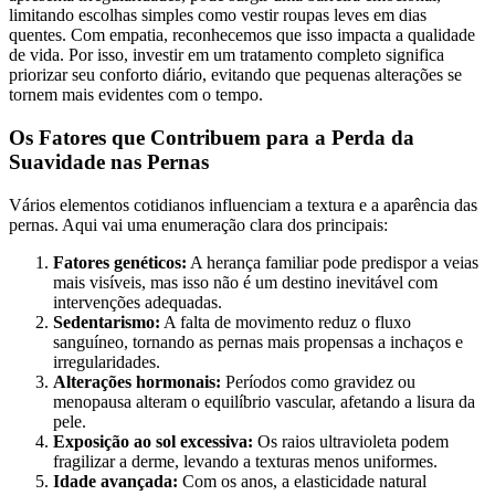
limitando escolhas simples como vestir roupas leves em dias
quentes. Com empatia, reconhecemos que isso impacta a qualidade
de vida. Por isso, investir em um tratamento completo significa
priorizar seu conforto diário, evitando que pequenas alterações se
tornem mais evidentes com o tempo.
Os Fatores que Contribuem para a Perda da
Suavidade nas Pernas
Vários elementos cotidianos influenciam a textura e a aparência das
pernas. Aqui vai uma enumeração clara dos principais:
Fatores genéticos:
A herança familiar pode predispor a veias
mais visíveis, mas isso não é um destino inevitável com
intervenções adequadas.
Sedentarismo:
A falta de movimento reduz o fluxo
sanguíneo, tornando as pernas mais propensas a inchaços e
irregularidades.
Alterações hormonais:
Períodos como gravidez ou
menopausa alteram o equilíbrio vascular, afetando a lisura da
pele.
Exposição ao sol excessiva:
Os raios ultravioleta podem
fragilizar a derme, levando a texturas menos uniformes.
Idade avançada:
Com os anos, a elasticidade natural