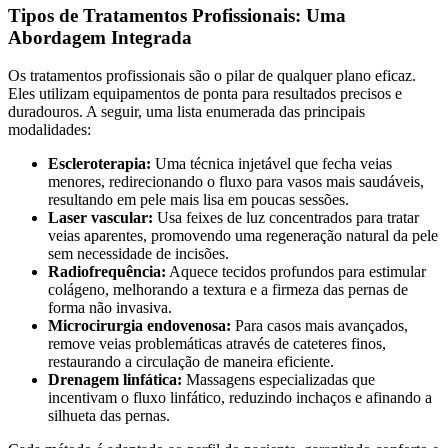
Tipos de Tratamentos Profissionais: Uma
Abordagem Integrada
Os tratamentos profissionais são o pilar de qualquer plano eficaz.
Eles utilizam equipamentos de ponta para resultados precisos e
duradouros. A seguir, uma lista enumerada das principais
modalidades:
Escleroterapia:
Uma técnica injetável que fecha veias
menores, redirecionando o fluxo para vasos mais saudáveis,
resultando em pele mais lisa em poucas sessões.
Laser vascular:
Usa feixes de luz concentrados para tratar
veias aparentes, promovendo uma regeneração natural da pele
sem necessidade de incisões.
Radiofrequência:
Aquece tecidos profundos para estimular
colágeno, melhorando a textura e a firmeza das pernas de
forma não invasiva.
Microcirurgia endovenosa:
Para casos mais avançados,
remove veias problemáticas através de cateteres finos,
restaurando a circulação de maneira eficiente.
Drenagem linfática:
Massagens especializadas que
incentivam o fluxo linfático, reduzindo inchaços e afinando a
silhueta das pernas.