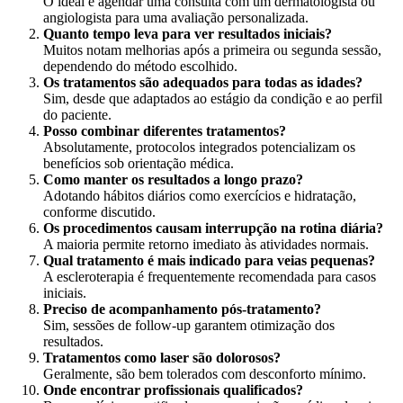
O ideal é agendar uma consulta com um dermatologista ou
angiologista para uma avaliação personalizada.
Quanto tempo leva para ver resultados iniciais?
Muitos notam melhorias após a primeira ou segunda sessão,
dependendo do método escolhido.
Os tratamentos são adequados para todas as idades?
Sim, desde que adaptados ao estágio da condição e ao perfil
do paciente.
Posso combinar diferentes tratamentos?
Absolutamente, protocolos integrados potencializam os
benefícios sob orientação médica.
Como manter os resultados a longo prazo?
Adotando hábitos diários como exercícios e hidratação,
conforme discutido.
Os procedimentos causam interrupção na rotina diária?
A maioria permite retorno imediato às atividades normais.
Qual tratamento é mais indicado para veias pequenas?
A escleroterapia é frequentemente recomendada para casos
iniciais.
Preciso de acompanhamento pós-tratamento?
Sim, sessões de follow-up garantem otimização dos
resultados.
Tratamentos como laser são dolorosos?
Geralmente, são bem tolerados com desconforto mínimo.
Onde encontrar profissionais qualificados?