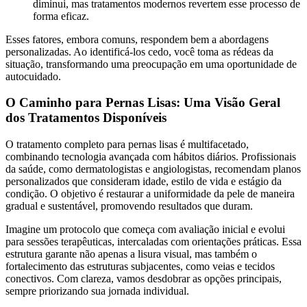
diminui, mas tratamentos modernos revertem esse processo de
forma eficaz.
Esses fatores, embora comuns, respondem bem a abordagens
personalizadas. Ao identificá-los cedo, você toma as rédeas da
situação, transformando uma preocupação em uma oportunidade de
autocuidado.
O Caminho para Pernas Lisas: Uma Visão Geral
dos Tratamentos Disponíveis
O tratamento completo para pernas lisas é multifacetado,
combinando tecnologia avançada com hábitos diários. Profissionais
da saúde, como dermatologistas e angiologistas, recomendam planos
personalizados que consideram idade, estilo de vida e estágio da
condição. O objetivo é restaurar a uniformidade da pele de maneira
gradual e sustentável, promovendo resultados que duram.
Imagine um protocolo que começa com avaliação inicial e evolui
para sessões terapêuticas, intercaladas com orientações práticas. Essa
estrutura garante não apenas a lisura visual, mas também o
fortalecimento das estruturas subjacentes, como veias e tecidos
conectivos. Com clareza, vamos desdobrar as opções principais,
sempre priorizando sua jornada individual.