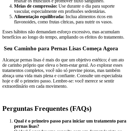
relaxar os músculos e promover fluxo sanguíneo.
Meias de compressão:
Use durante o dia para suporte
vascular, especialmente em profissões sedentárias.
Alimentação equilibrada:
Inclua alimentos ricos em
flavonoides, como frutas cítricas, para nutrir os vasos.
Esses hábitos não demandam esforço excessivo, mas acumulam
benefícios ao longo do tempo, ampliando os efeitos do tratamento.
Seu Caminho para Pernas Lisas Começa Agora
Alcançar pernas lisas é mais do que um objetivo estético; é um ato
de carinho próprio que eleva o bem-estar geral. Ao explorar esses
tratamentos completos, você não só previne pioras, mas também
abraça uma vida mais plena e confiante. Consulte um especialista
hoje e dê o primeiro passo. Lembre-se: você merece se sentir
extraordinário em cada movimento.
Perguntas Frequentes (FAQs)
Qual é o primeiro passo para iniciar um tratamento para
pernas lisas?