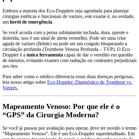
Embora a maioria dos Eco-Dopplers seja agendada para planejar
cirurgias estéticas e funcionais de varizes, este exame é, na verdade,
um
herói de emergência
.
Se você acorda com a perna subitamente inchada, dura, quente e
dolorida, isso é um sinal de alerta vermelho. Pode ser uma crise
aguda de varizes (flebite) ou pode ser um coágulo bloqueando a
circulação profunda (Trombose Venosa Profunda – TVP). O Eco-
Doppler é a
única ferramenta
capaz de dar o veredito em questão
de minutos, evitando exames com radiação ou contrastes prejudiciais
aos rins.
Para saber como o médico diferencia essas duas doenças perigosas,
leia nosso artigo sobre
Eco-Doppler: Diagnóstico de Trombose vs.
Varizes.
Mapeamento Venoso: Por que ele é o
“GPS” da Cirurgia Moderna?
Se você já passou por avaliação para operar, deve ter ouvido o termo
“Mapeamento Venoso”. Ele é um Eco-Doppler superdetalhado. Em