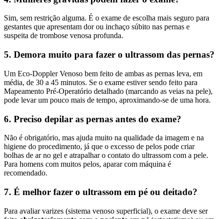
Sim, sem restrição alguma. É o exame de escolha mais seguro para
gestantes que apresentam dor ou inchaço súbito nas pernas e
suspeita de trombose venosa profunda.
5. Demora muito para fazer o ultrassom das pernas?
Um Eco-Doppler Venoso bem feito de ambas as pernas leva, em
média, de 30 a 45 minutos. Se o exame estiver sendo feito para
Mapeamento Pré-Operatório detalhado (marcando as veias na pele),
pode levar um pouco mais de tempo, aproximando-se de uma hora.
6. Preciso depilar as pernas antes do exame?
Não é obrigatório, mas ajuda muito na qualidade da imagem e na
higiene do procedimento, já que o excesso de pelos pode criar
bolhas de ar no gel e atrapalhar o contato do ultrassom com a pele.
Para homens com muitos pelos, aparar com máquina é
recomendado.
7. É melhor fazer o ultrassom em pé ou deitado?
Para avaliar varizes (sistema venoso superficial), o exame deve ser