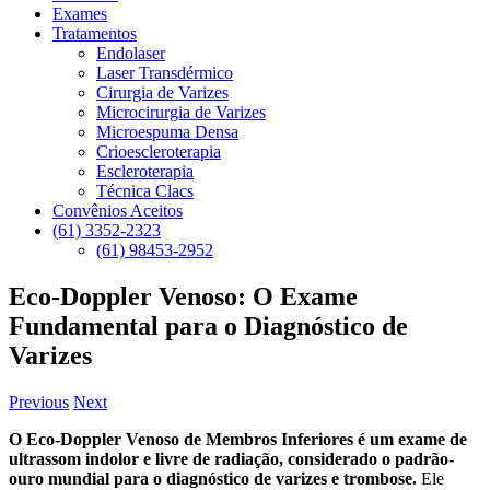
Exames
Tratamentos
Endolaser
Laser Transdérmico
Cirurgia de Varizes
Microcirurgia de Varizes
Microespuma Densa
Crioescleroterapia
Escleroterapia
Técnica Clacs
Convênios Aceitos
(61) 3352-2323
(61) 98453-2952
Eco-Doppler Venoso: O Exame
Fundamental para o Diagnóstico de
Varizes
Previous
Next
O Eco-Doppler Venoso de Membros Inferiores é um exame de
ultrassom indolor e livre de radiação, considerado o padrão-
ouro mundial para o diagnóstico de varizes e trombose.
Ele