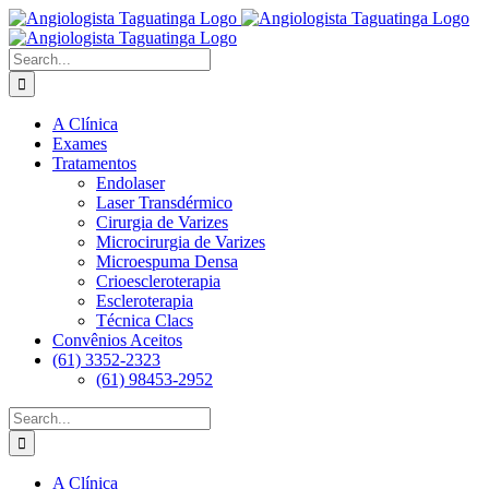
Skip
to
content
Search
for:
A Clínica
Exames
Tratamentos
Endolaser
Laser Transdérmico
Cirurgia de Varizes
Microcirurgia de Varizes
Microespuma Densa
Crioescleroterapia
Escleroterapia
Técnica Clacs
Convênios Aceitos
(61) 3352-2323
(61) 98453-2952
Search
for:
A Clínica