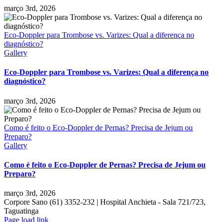
março 3rd, 2026
Eco-Doppler para Trombose vs. Varizes: Qual a diferença no
diagnóstico?
Gallery
Eco-Doppler para Trombose vs. Varizes: Qual a diferença no
diagnóstico?
março 3rd, 2026
Como é feito o Eco-Doppler de Pernas? Precisa de Jejum ou
Preparo?
Gallery
Como é feito o Eco-Doppler de Pernas? Precisa de Jejum ou
Preparo?
março 3rd, 2026
Corpore Sano (61) 3352-232 | Hospital Anchieta - Sala 721/723,
Taguatinga
Facebook
Instagram
WhatsApp
Page load link